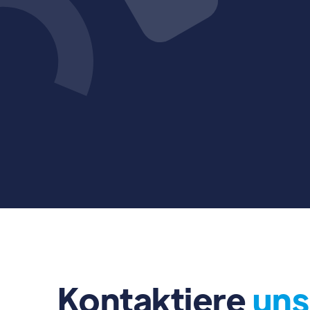
Kontaktiere
uns