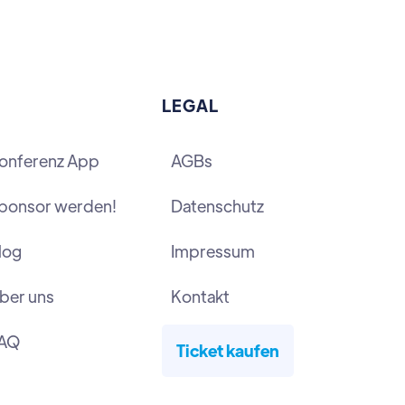
LEGAL
onferenz App
AGBs
ponsor werden!
Datenschutz
log
Impressum
ber uns
Kontakt
AQ
Ticket kaufen