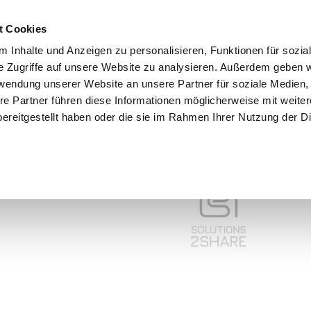
t Cookies
Wer ist da
Sponsoren
Dein Besuch
 Inhalte und Anzeigen zu personalisieren, Funktionen für sozia



e Zugriffe auf unsere Website zu analysieren. Außerdem geben w
rwendung unserer Website an unsere Partner für soziale Medien
re Partner führen diese Informationen möglicherweise mit weite
ereitgestellt haben oder die sie im Rahmen Ihrer Nutzung der D
10x Sponsoren