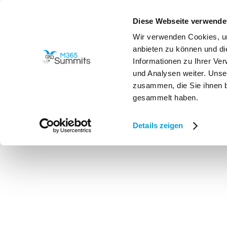
Diese Webseite verwende
Programm
Wir verwenden Cookies, um

anbieten zu können und di
Informationen zu Ihrer Ve
und Analysen weiter. Unse
zusammen, die Sie ihnen b
gesammelt haben.
Details zeigen