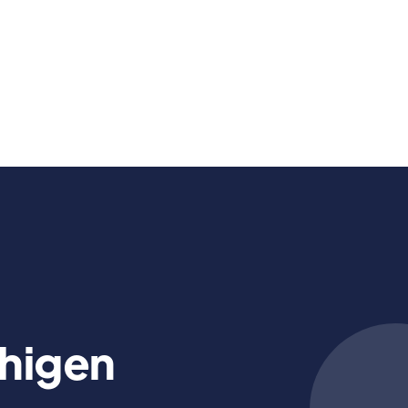
higen