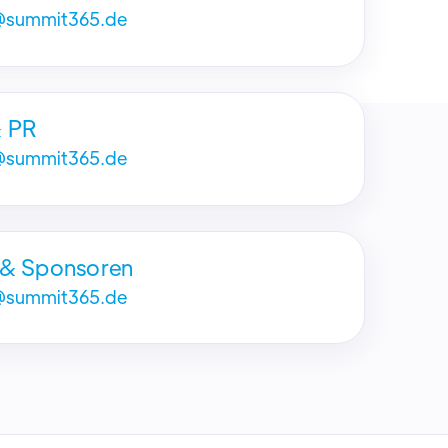
@summit365.de
& PR
@summit365.de
 & Sponsoren
@summit365.de