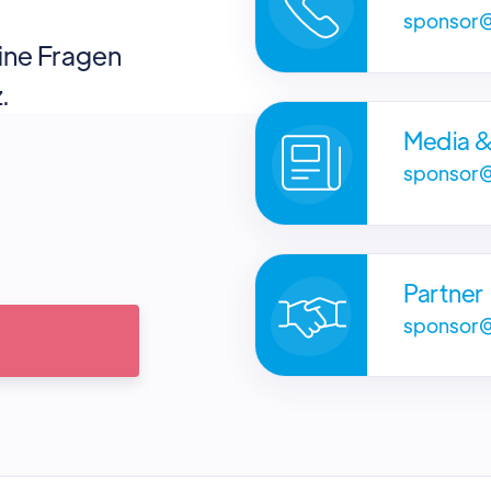
sponsor
eine Fragen
.
Media 
sponsor
Partner
sponsor