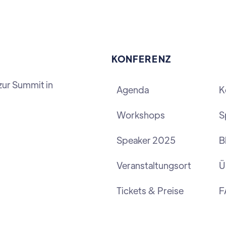
KONFERENZ
zur Summit in
Agenda
K
Workshops
S
Speaker 2025
B
Veranstaltungsort
Ü
Tickets & Preise
F