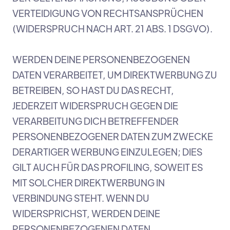
VERTEIDIGUNG VON RECHTSANSPRÜCHEN
(WIDERSPRUCH NACH ART. 21 ABS. 1 DSGVO).
WERDEN DEINE PERSONENBEZOGENEN
DATEN VERARBEITET, UM DIREKTWERBUNG ZU
BETREIBEN, SO HAST DU DAS RECHT,
JEDERZEIT WIDERSPRUCH GEGEN DIE
VERARBEITUNG DICH BETREFFENDER
PERSONENBEZOGENER DATEN ZUM ZWECKE
DERARTIGER WERBUNG EINZULEGEN; DIES
GILT AUCH FÜR DAS PROFILING, SOWEIT ES
MIT SOLCHER DIREKTWERBUNG IN
VERBINDUNG STEHT. WENN DU
WIDERSPRICHST, WERDEN DEINE
PERSONENBEZOGENEN DATEN