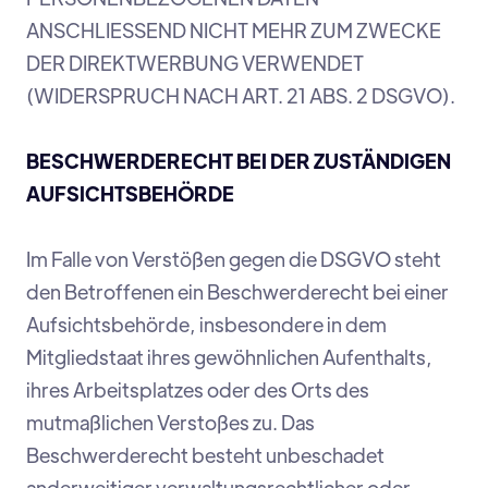
ANSCHLIESSEND NICHT MEHR ZUM ZWECKE
DER DIREKTWERBUNG VERWENDET
(WIDERSPRUCH NACH ART. 21 ABS. 2 DSGVO).
BESCHWERDERECHT BEI DER ZUSTÄNDIGEN
AUFSICHTSBEHÖRDE
Im Falle von Verstößen gegen die DSGVO steht
den Betroffenen ein Beschwerderecht bei einer
Aufsichtsbehörde, insbesondere in dem
Mitgliedstaat ihres gewöhnlichen Aufenthalts,
ihres Arbeitsplatzes oder des Orts des
mutmaßlichen Verstoßes zu. Das
Beschwerderecht besteht unbeschadet
anderweitiger verwaltungsrechtlicher oder