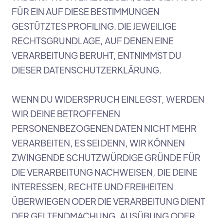
FÜR EIN AUF DIESE BESTIMMUNGEN
GESTÜTZTES PROFILING. DIE JEWEILIGE
RECHTSGRUNDLAGE, AUF DENEN EINE
VERARBEITUNG BERUHT, ENTNIMMST DU
DIESER DATENSCHUTZERKLÄRUNG.
WENN DU WIDERSPRUCH EINLEGST, WERDEN
WIR DEINE BETROFFENEN
PERSONENBEZOGENEN DATEN NICHT MEHR
VERARBEITEN, ES SEI DENN, WIR KÖNNEN
ZWINGENDE SCHUTZWÜRDIGE GRÜNDE FÜR
DIE VERARBEITUNG NACHWEISEN, DIE DEINE
INTERESSEN, RECHTE UND FREIHEITEN
ÜBERWIEGEN ODER DIE VERARBEITUNG DIENT
DER GELTENDMACHUNG, AUSÜBUNG ODER