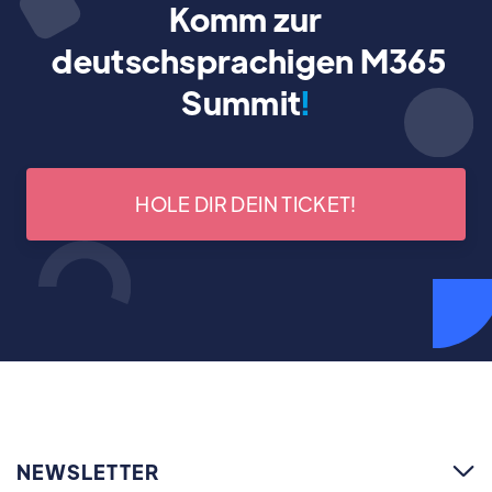
Komm zur
deutschsprachigen M365
Summit
!
HOLE DIR DEIN TICKET!
NEWSLETTER
