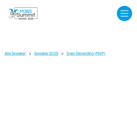
>
>
Alle Speaker
Speaker 2025
Sven Sieverding (MVP)