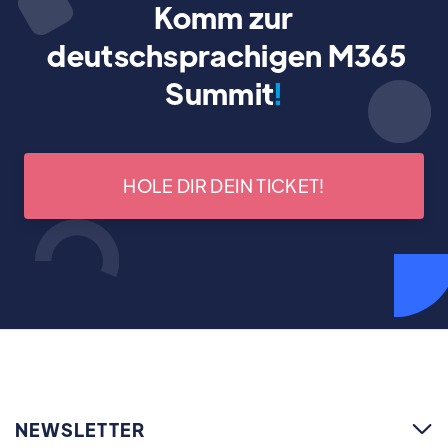
Komm zur
deutschsprachigen M365
Summit
!
HOLE DIR DEIN TICKET!
NEWSLETTER
