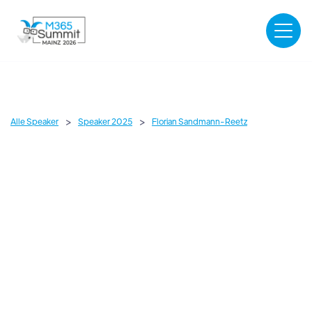
>
>
Alle Speaker
Speaker 2025
Florian Sandmann-Reetz