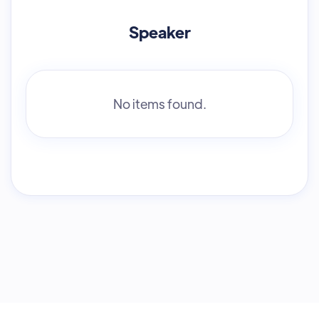
Speaker
No items found.