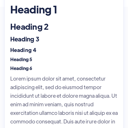
Heading 1
Heading 2
Heading 3
Heading 4
Heading 5
Heading 6
Lorem ipsum dolor sit amet, consectetur
adipiscing elit, sed do eiusmod tempor
incididunt ut labore et dolore magna aliqua. Ut
enim ad minim veniam, quis nostrud
exercitation ullamco laboris nisi ut aliquip ex ea
commodo consequat. Duis aute irure dolor in