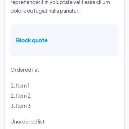
reprehenderit in voluptate velit esse cillum
dolore eu fugiat nulla pariatur.
Block quote
Ordered list
Item 1
Item 2
Item 3
Unordered list