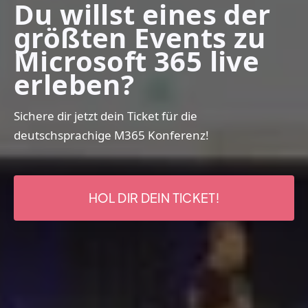
Du willst eines der
größten Events zu
Microsoft 365 live
erleben?
Sichere dir jetzt dein Ticket für die
deutschsprachige M365 Konferenz!
HOL DIR DEIN TICKET!