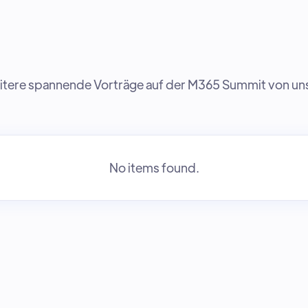
weitere spannende Vorträge auf der M365 Summit von u
No items found.