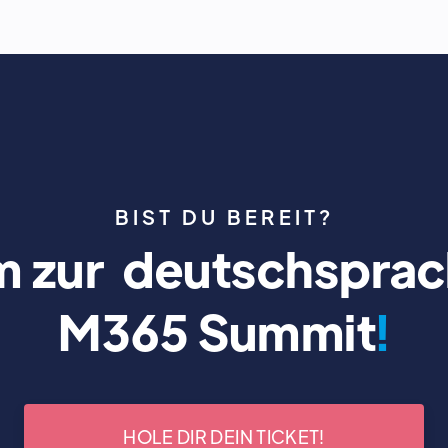
BIST DU BEREIT?
 zur deutschsprac
M365 Summit
!
HOLE DIR DEIN TICKET!