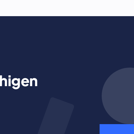
higen