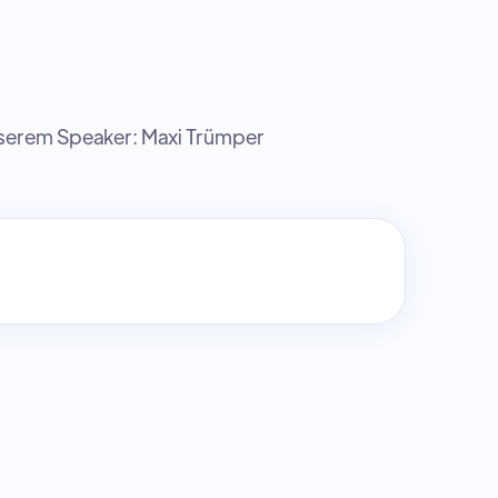
nserem Speaker:
Maxi Trümper