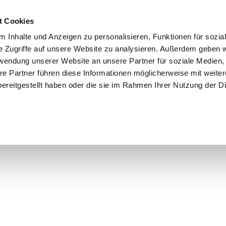
t Cookies
Wer ist da
Sponsoren
Dein Besuch
 Inhalte und Anzeigen zu personalisieren, Funktionen für sozia



e Zugriffe auf unsere Website zu analysieren. Außerdem geben w
rwendung unserer Website an unsere Partner für soziale Medien
re Partner führen diese Informationen möglicherweise mit weite
ereitgestellt haben oder die sie im Rahmen Ihrer Nutzung der D