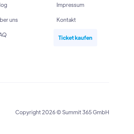
log
Impressum
ber uns
Kontakt
AQ
Ticket kaufen
Copyright 2026 © Summit 365 GmbH