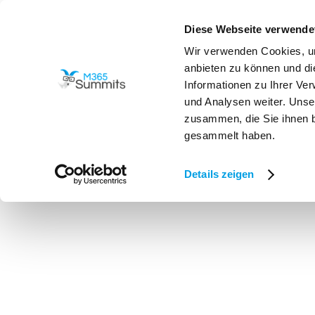
Diese Webseite verwende
Programm
Wir verwenden Cookies, um

anbieten zu können und di
Informationen zu Ihrer Ve
und Analysen weiter. Unse
zusammen, die Sie ihnen b
gesammelt haben.
Alle Speaker
>
Maxi Trümper
Details zeigen