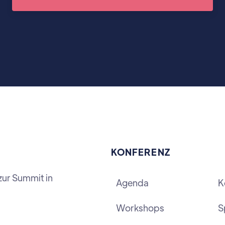
KONFERENZ
zur Summit in
Agenda
K
Workshops
S