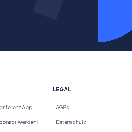
LEGAL
onferenz App
AGBs
ponsor werden!
Datenschutz