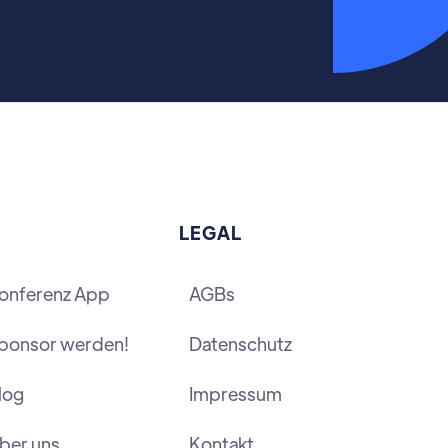
LEGAL
onferenz App
AGBs
ponsor werden!
Datenschutz
log
Impressum
ber uns
Kontakt