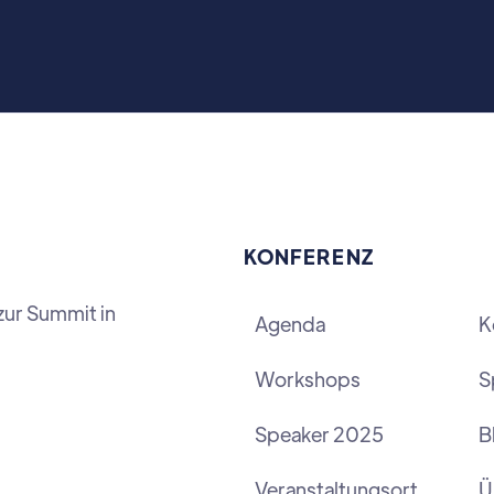
KONFERENZ
zur Summit in
Agenda
K
Workshops
S
Speaker 2025
B
Veranstaltungsort
Ü