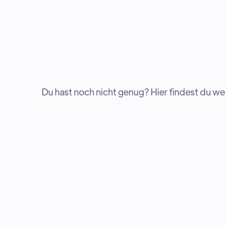
Du hast noch nicht genug? Hier findest du 
ANFÄNGER
POWER BI