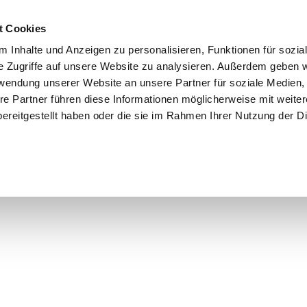
t Cookies
Wer ist da
Sponsoren
Dein Besuch
 Inhalte und Anzeigen zu personalisieren, Funktionen für sozia



e Zugriffe auf unsere Website zu analysieren. Außerdem geben w
rwendung unserer Website an unsere Partner für soziale Medien
re Partner führen diese Informationen möglicherweise mit weite
ereitgestellt haben oder die sie im Rahmen Ihrer Nutzung der D
cker