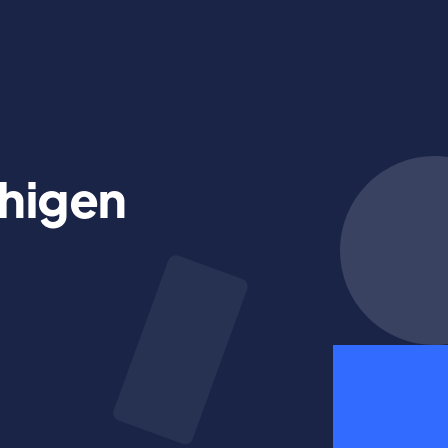
higen