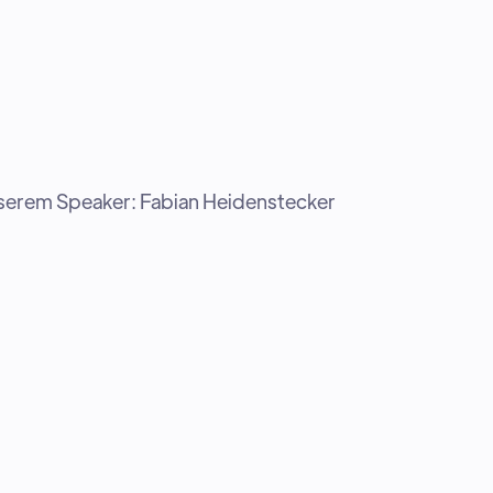
nserem Speaker:
Fabian Heidenstecker