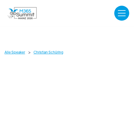
>
Alle Speaker
Christian Schüring