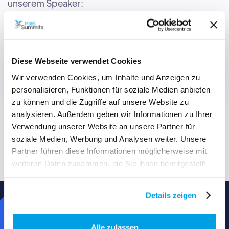
unserem Speaker:
Christian Schüring
Diese Webseite verwendet Cookies
Wir verwenden Cookies, um Inhalte und Anzeigen zu
No items found.
personalisieren, Funktionen für soziale Medien anbieten
zu können und die Zugriffe auf unsere Website zu
analysieren. Außerdem geben wir Informationen zu Ihrer
Verwendung unserer Website an unsere Partner für
soziale Medien, Werbung und Analysen weiter. Unsere
Partner führen diese Informationen möglicherweise mit
weiteren Daten zusammen, die Sie ihnen bereitgestellt
haben oder die sie im Rahmen Ihrer Nutzung der Dienste
gesammelt haben.
Details zeigen
Alle zulassen