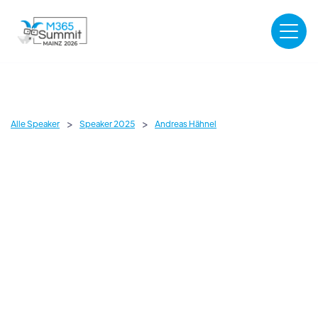
>
>
Alle Speaker
Speaker 2025
Andreas Hähnel