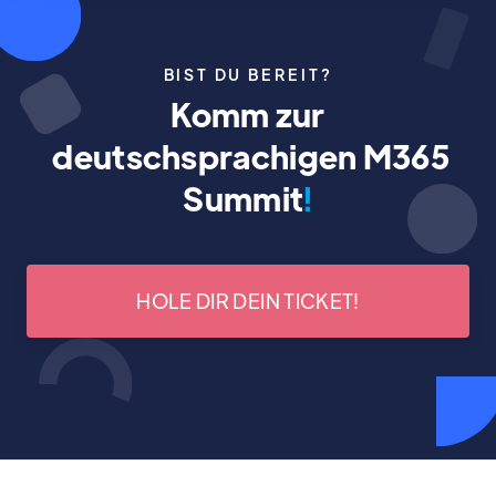
BIST DU BEREIT?
Komm zur
deutschsprachigen M365
Summit
!
HOLE DIR DEIN TICKET!