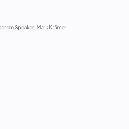
nserem Speaker:
Mark Krämer