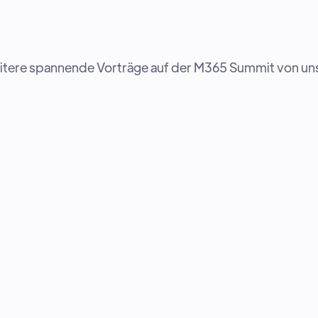
weitere spannende Vorträge auf der M365 Summit von u
s bei
ale