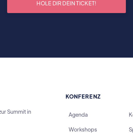
HOLE DIR DEIN TICKET!
KONFERENZ
zur Summit in
Agenda
K
Workshops
S