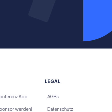
LEGAL
onferenz App
AGBs
ponsor werden!
Datenschutz