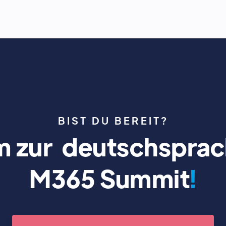
BIST DU BEREIT?
 zur deutschsprac
M365 Summit
!