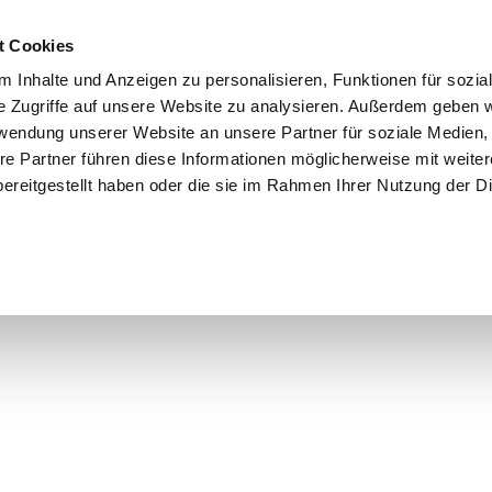
t Cookies
Wer ist da
Sponsoren
Dein Besuch
 Inhalte und Anzeigen zu personalisieren, Funktionen für sozia



e Zugriffe auf unsere Website zu analysieren. Außerdem geben w
rwendung unserer Website an unsere Partner für soziale Medien
re Partner führen diese Informationen möglicherweise mit weite
ereitgestellt haben oder die sie im Rahmen Ihrer Nutzung der D