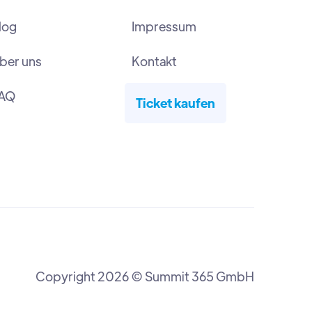
log
Impressum
ber uns
Kontakt
AQ
Ticket kaufen
Copyright 2026 © Summit 365 GmbH