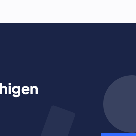
higen