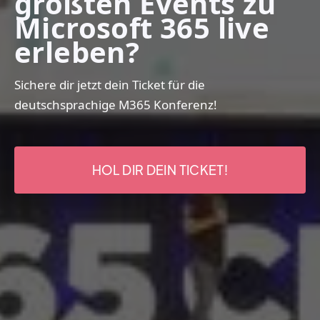
größten Events zu
Microsoft 365 live
erleben?
Sichere dir jetzt dein Ticket für die
deutschsprachige M365 Konferenz!
HOL DIR DEIN TICKET!