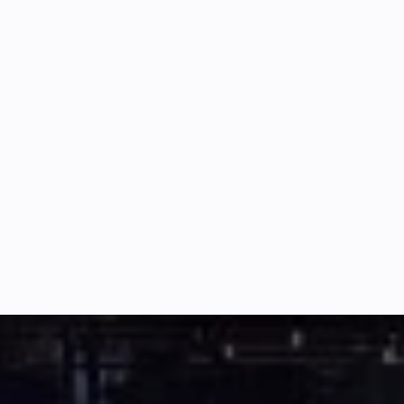
Anja Schröder (MVP)