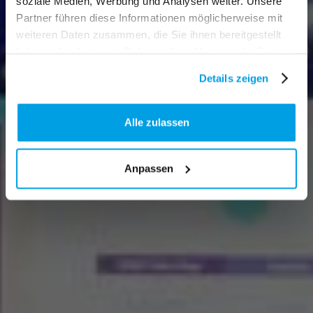
soziale Medien, Werbung und Analysen weiter. Unsere
Partner führen diese Informationen möglicherweise mit
weiteren Daten zusammen, die Sie ihnen bereitgestellt
haben oder die sie im Rahmen Ihrer Nutzung der Dienste
gesammelt haben.
Details zeigen
Alle zulassen
Anpassen