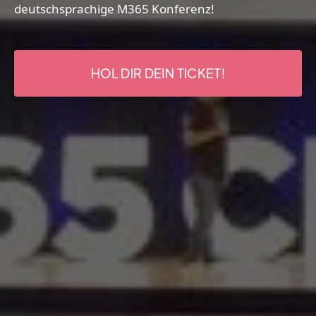
deutschsprachige M365 Konferenz!
HOL DIR DEIN TICKET!