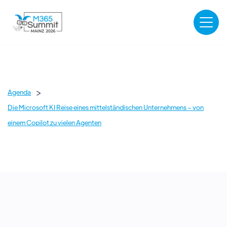
>
Agenda
Die Microsoft KI Reise eines mittelständischen Unternehmens – von
einem Copilot zu vielen Agenten
ANFÄNGER
AI & COPILOT