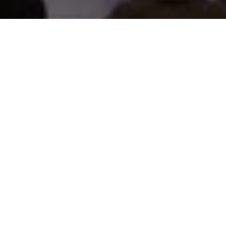
NEWSLETTER

Verpasse keine Rabatte, News und Updates zur