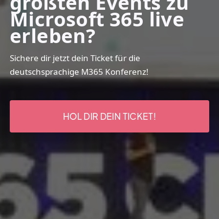
größten Events zu
Microsoft 365 live
erleben?
Sichere dir jetzt dein Ticket für die
deutschsprachige M365 Konferenz!
HOL DIR DEIN TICKET!