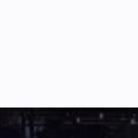
Fabio Bonolo (MVP)