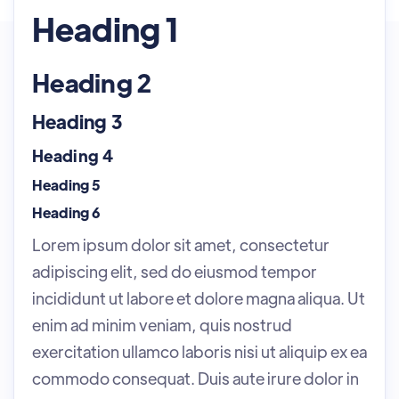
Heading 1
Heading 2
Heading 3
Heading 4
Heading 5
Heading 6
Lorem ipsum dolor sit amet, consectetur
adipiscing elit, sed do eiusmod tempor
incididunt ut labore et dolore magna aliqua. Ut
enim ad minim veniam, quis nostrud
exercitation ullamco laboris nisi ut aliquip ex ea
commodo consequat. Duis aute irure dolor in