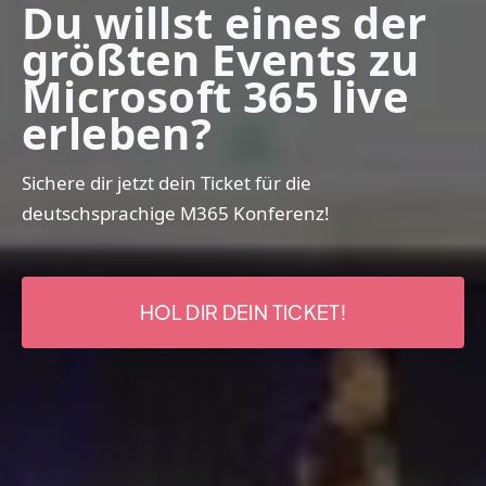
Du willst eines der
größten Events zu
Microsoft 365 live
erleben?
Sichere dir jetzt dein Ticket für die
deutschsprachige M365 Konferenz!
HOL DIR DEIN TICKET!