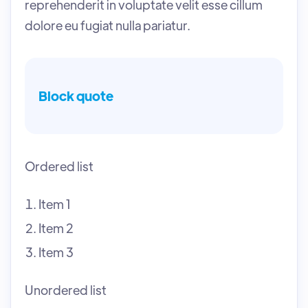
reprehenderit in voluptate velit esse cillum
dolore eu fugiat nulla pariatur.
Block quote
Ordered list
Item 1
Item 2
Item 3
Unordered list