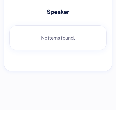
Speaker
No items found.