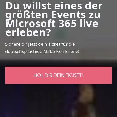
Du willst eines der
größten Events zu
Microsoft 365 live
erleben?
Sichere dir jetzt dein Ticket für die
deutschsprachige M365 Konferenz!
HOL DIR DEIN TICKET!