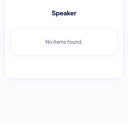
Speaker
No items found.