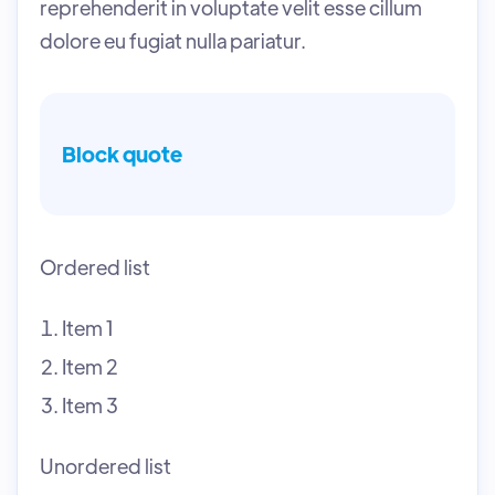
reprehenderit in voluptate velit esse cillum
dolore eu fugiat nulla pariatur.
Block quote
Ordered list
Item 1
Item 2
Item 3
Unordered list