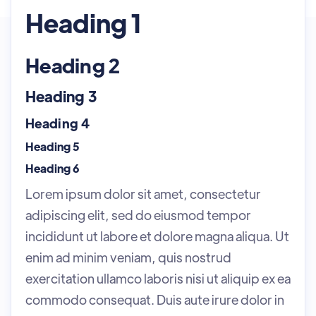
Heading 1
Heading 2
Heading 3
Heading 4
Heading 5
Heading 6
Lorem ipsum dolor sit amet, consectetur
adipiscing elit, sed do eiusmod tempor
incididunt ut labore et dolore magna aliqua. Ut
enim ad minim veniam, quis nostrud
exercitation ullamco laboris nisi ut aliquip ex ea
commodo consequat. Duis aute irure dolor in